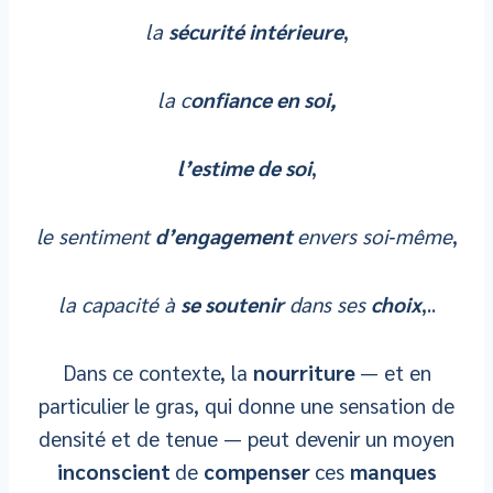
la
sécurité intérieure
,
la c
onfiance en soi,
l’estime de soi
,
le sentiment
d’engagement
envers soi‑même
,
la capacité à
se soutenir
dans ses
choix
,..
Dans ce contexte, la
nourriture
— et en
particulier le gras, qui donne une sensation de
densité et de tenue — peut devenir un moyen
inconscient
de
compenser
ces
manques