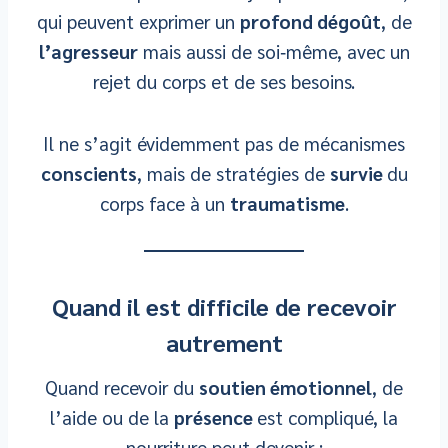
qui peuvent exprimer un
profond dégoût
, de
l’agresseur
mais aussi de soi‑même, avec un
rejet du corps et de ses besoins.
Il ne s’agit évidemment pas de mécanismes
conscients
, mais de stratégies de
survie
du
corps face à un
traumatisme
.
Quand il est difficile de recevoir
autrement
Quand recevoir du
soutien émotionnel
, de
l’aide ou de la
présence
est compliqué, la
nourriture peut devenir :