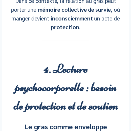
Dans ce contexte, la relation au gras peut
porter une
mémoire collective de survie
, où
manger devient
inconsciemment
un acte de
protection
.
4. Lecture
psychocorporelle : besoin
de protection et de soutien
Le gras comme enveloppe