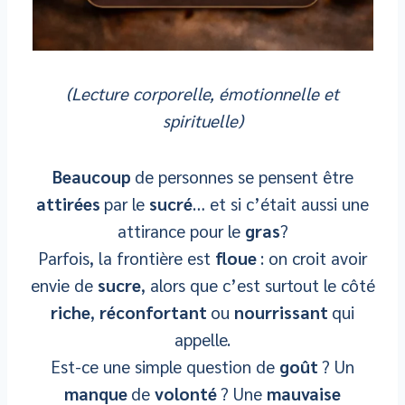
(Lecture corporelle, émotionnelle et
spirituelle)
Beaucoup
de personnes se pensent être
attirées
par le
sucré
… et si c’était aussi une
attirance pour le
gras
?
Parfois, la frontière est
floue
: on croit avoir
envie de
sucre
, alors que c’est surtout le côté
riche
,
réconfortant
ou
nourrissant
qui
appelle.
Est-ce une simple question de
goût
? Un
manque
de
volonté
? Une
mauvaise