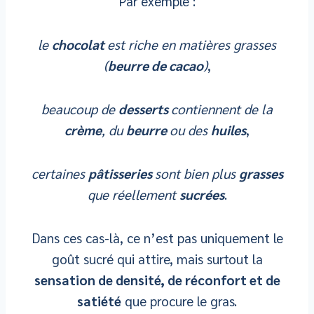
Par exemple :
le
chocolat
est riche en matières grasses
(
beurre de cacao
)
,
beaucoup de
desserts
contiennent de la
crème
, du
beurre
ou des
huiles
,
certaines
pâtisseries
sont bien plus
grasses
que réellement
sucrées
.
Dans ces cas-là, ce n’est pas uniquement le
goût sucré qui attire, mais surtout la
sensation de densité, de réconfort et de
satiété
que procure le gras.