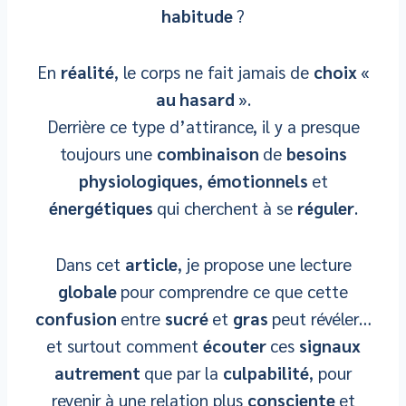
habitude
?
En
réalité
, le corps ne fait jamais de
choix
«
au hasard
».
Derrière ce type d’attirance, il y a presque
toujours une
combinaison
de
besoins
physiologiques
,
émotionnels
et
énergétiques
qui cherchent à se
réguler
.
Dans cet
article
, je propose une lecture
globale
pour comprendre ce que cette
confusion
entre
sucré
et
gras
peut révéler…
et surtout comment
écouter
ces
signaux
autrement
que par la
culpabilité
, pour
revenir à une relation plus
consciente
et