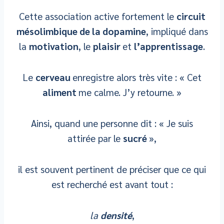
Cette association active fortement le
circuit
mésolimbique de la dopamine
, impliqué dans
la
motivation
, le
plaisir
et
l’apprentissage
.
Le
cerveau
enregistre alors très vite : « Cet
aliment
me calme. J’y retourne. »
Ainsi, quand une personne dit : « Je suis
attirée par le
sucré
»,
il est souvent pertinent de préciser que ce qui
est recherché est avant tout :
la
densité
,