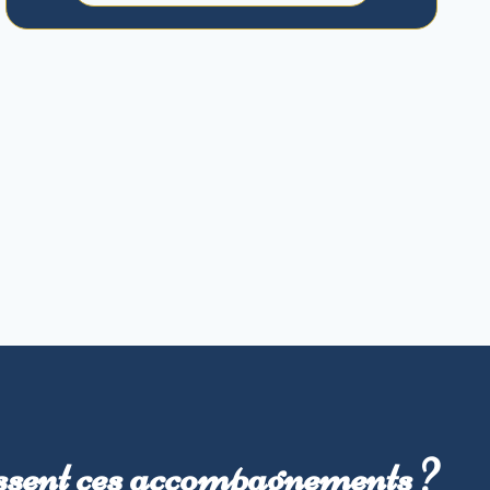
ssent ces accompagnements ?