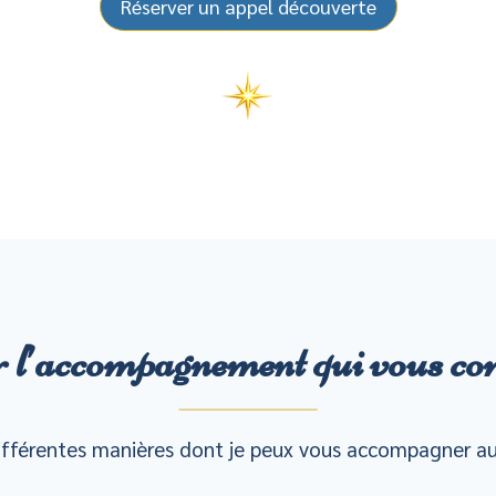
Réserver un appel découverte
 l’accompagnement
qui vous co
différentes manières dont je peux vous accompagner au