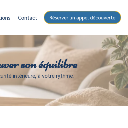
tions
Contact
Réserver un appel découverte
ver son équilibre
urité intérieure, à votre rythme.