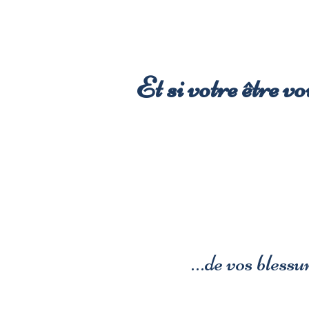
Et si votre être v
…de vos blessur