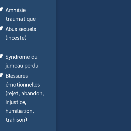
Amnésie
traumatique
Abus sexuels
(inceste)
Syndrome du
jumeau perdu
Blessures
émotionnelles
(rejet, abandon,
injustice,
humiliation,
trahison)