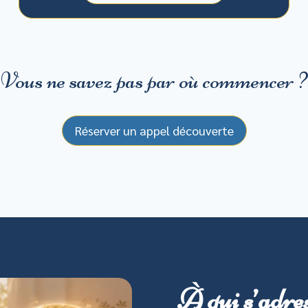
Vous ne savez pas par où commencer ?
Réserver un appel découverte
À qui s’adre