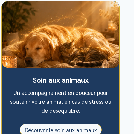
Soin aux animaux
Un accompagnement en douceur pour
soutenir votre animal en cas de stress ou
de déséquilibre.
Découvrir le soin aux animaux