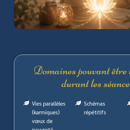
Domaines pouvant être t
durant les séance
Vies parallèles
Schémas
(karmiques)
répétitifs
vœux de
pauvreté