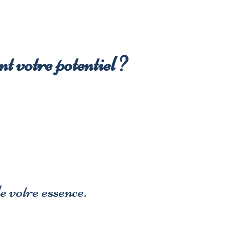
t votre potentiel ?
,
e votre essence.