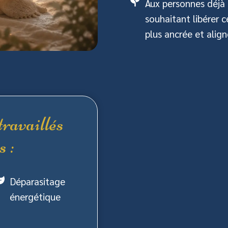
Aux personnes déjà 
souhaitant libérer 
plus ancrée et alig
ravaillés
s :
Déparasitage
énergétique