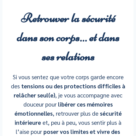
Retrouver la sécurité
dans son corps… et dans
ses relations
Si vous sentez que votre corps garde encore
des
tensions ou des protections difficiles à
relâcher seul(e)
, je vous accompagne avec
douceur pour
libérer ces mémoires
émotionnelles
, retrouver plus de
sécurité
intérieure
et, peu à peu, vous sentir plus à
l’aise pour
poser vos limites et vivre des