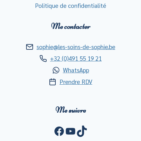
Politique de confidentialité
Me contacter
sophie@les-soins-de-sophie.be
+32 (0)491 55 19 21
WhatsApp
Prendre RDV
Me suivre
Facebook
YouTube
TikTok