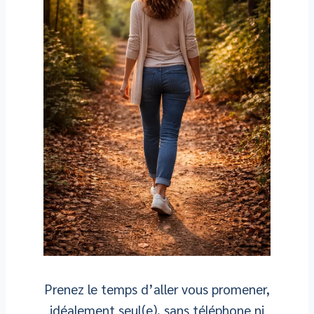
Prenez le temps d’aller vous promener,
idéalement seul(e), sans téléphone ni