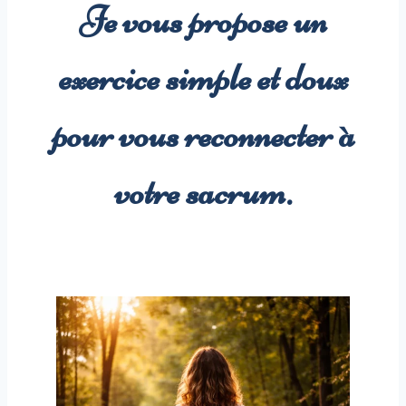
Je vous propose un
exercice simple et doux
pour vous reconnecter à
votre sacrum.